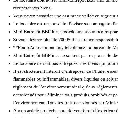
Le locataire doit aviser Mini-Entrepôt BBF inc. un moi
récupérer vos biens.
Vous devez posséder une assurance valide en vigueur s
Le locataire est responsable d’aviser sa compagnie d’a
Mini-Entrepôt BBF inc. possède une assurance responsa
Si vous désirez plus de 2000$ d’assurance responsabili
**Pour d’autres montants, téléphonez au bureau de Mi
Mini-Entrepôt BBF inc. ne se tient pas responsable des
Le locataire ne doit pas entreposer des biens qui pour
Il est strictement interdit d’entreposer de l’huile, ess
flammables ou inflammables, divers liquides ou solvant
règlement de l’environnement ainsi qu’aux règlements 
occasionnés pour éliminer tous produits prohibés et pol
l’environnement. Tous les frais occasionnés par Mini-En
Aucun article ou déchets ne doivent être à l’extérieur d