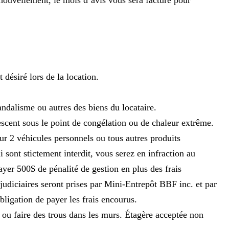
enouvellement, le mois d’avis vous sera facturé pour
désiré lors de la location.
ndalisme ou autres des biens du locataire.
escent sous le point de congélation ou de chaleur extrême.
pour 2 véhicules personnels ou tous autres produits
sont stictement interdit, vous serez en infraction au
er 500$ de pénalité de gestion en plus des frais
 judiciaires seront prises par Mini-Entrepôt BBF inc. et par
bligation de payer les frais encourus.
er ou faire des trous dans les murs. Étagère acceptée non