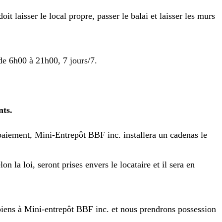
oit laisser le local propre, passer le balai et laisser les murs
de 6h00 à 21h00, 7 jours/7.
nts.
-paiement, Mini-Entrepôt BBF inc. installera un cadenas le
 la loi, seront prises envers le locataire et il sera en
 biens à Mini-entrepôt BBF inc. et nous prendrons possession