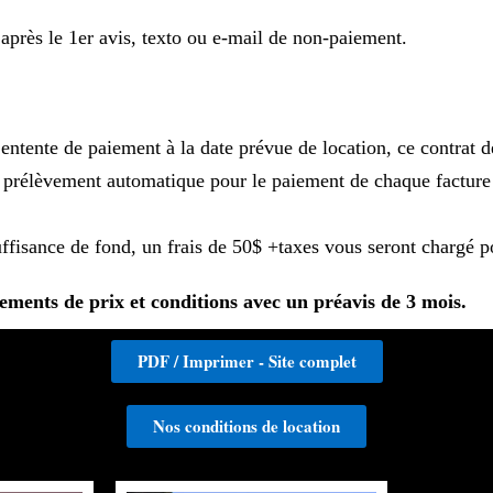
après le 1er avis, texto ou e-mail de non-paiement.
ntente de paiement à la date prévue de location, ce contrat d
e prélèvement automatique pour le paiement de chaque facture à
fisance de fond, un frais de 50$ +taxes vous seront chargé pou
ements de prix et conditions avec un préavis de 3 mois.
PDF / Imprimer - Site complet
Nos conditions de location