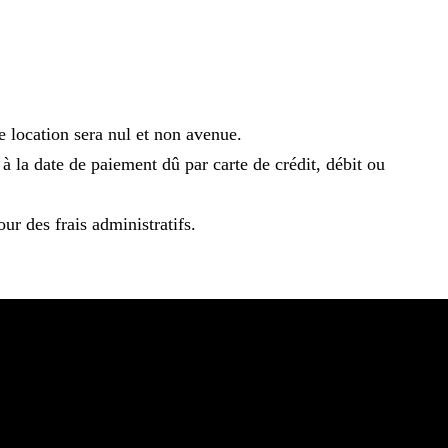
e location sera nul et non avenue.
 la date de paiement dû par carte de crédit, débit ou
r des frais administratifs.