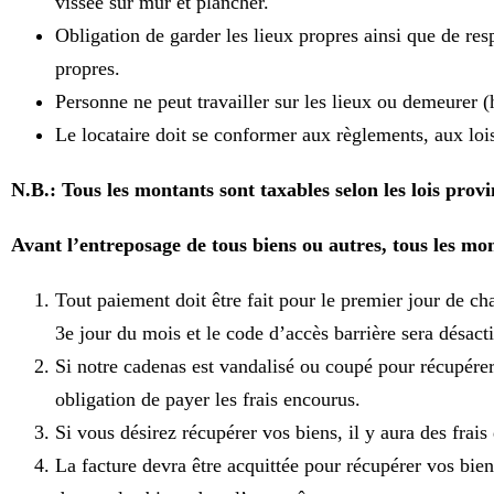
vissée sur mur et plancher.
Obligation de garder les lieux propres ainsi que de respec
propres.
Personne ne peut travailler sur les lieux ou demeurer (
Le locataire doit se conformer aux règlements, aux lo
N.B.: Tous les montants sont taxables selon les lois provin
Avant l’entreposage de tous biens ou autres, tous les mon
Tout paiement doit être fait pour le premier jour de c
3e jour du mois et le code d’accès barrière sera désacti
Si notre cadenas est vandalisé ou coupé pour récupérer v
obligation de payer les frais encourus.
Si vous désirez récupérer vos biens, il y aura des frais
La facture devra être acquittée pour récupérer vos bie