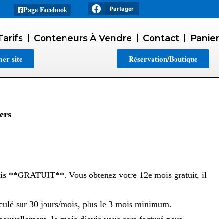
Page Facebook
Partager
Tarifs
Conteneurs À Vendre
Contact
Panier
er site
Réservation/Boutique
ers
mois **GRATUIT**. Vous obtenez votre 12e mois gratuit, il
alculé sur 30 jours/mois, plus le 3 mois minimum.