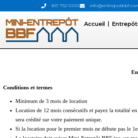
819 752-1000
info@entrepotbbf.co
Accueil
Entrepôt
En
Conditions et termes
Minimum de 3 mois de location
Location de 12 mois consécutifs et payez la totalité 
sera crédité sur votre paiement unique.
Si la location pour le premier mois ne débute pas le 1