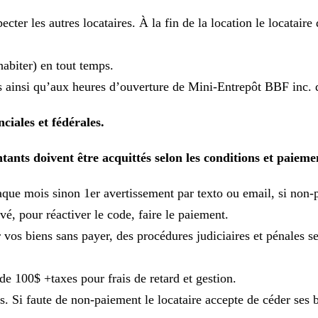
ter les autres locataires. À la fin de la location le locataire d
habiter) en tout temps.
is ainsi qu’aux heures d’ouverture de Mini-Entrepôt BBF inc. 
ciales et fédérales.
tants doivent être acquittés selon les conditions et paieme
haque mois sinon 1er avertissement par texto ou email, si non
vé, pour réactiver le code, faire le paiement.
os biens sans payer, des procédures judiciaires et pénales selon
 de 100$ +taxes pour frais de retard et gestion.
ns. Si faute de non-paiement le locataire accepte de céder ses