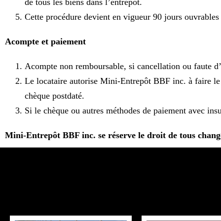
de tous les biens dans l’entrepôt.
Cette procédure devient en vigueur 90 jours ouvrables 
Acompte et paiement
Acompte non remboursable, si cancellation ou faute d’e
Le locataire autorise Mini-Entrepôt BBF inc. à faire l
chèque postdaté.
Si le chèque ou autres méthodes de paiement avec insuf
Mini-Entrepôt BBF inc. se réserve le droit de tous chang